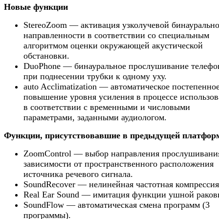
Новые функции
StereoZoom — активация узколучевой бинауральн
направленности в соответствии со специальным
алгоритмом оценки окружающей акустической
обстановки.
DuoPhone — бинауральное прослушивание телефо
при поднесении трубки к одному уху.
auto Acclimatization — автоматическое постепенно
повышение уровня усиления в процессе использо
в соответствии с временными и числовыми
параметрами, заданными аудиологом.
Функции, присутствовавшие в предыдущей платфор
ZoomControl — выбор направления прослушивания
зависимости от пространственного расположения
источника речевого сигнала.
SoundRecover — нелинейная частотная компрессия
Real Ear Sound — имитация функции ушной раков
SoundFlow — автоматическая смена программ (3
программы).