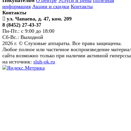
Покупателям
О центре
Услуги и цены
Полезная
информация
Акции и скидки
Контакты
Контакты
ул. Чапаева, д. 47, ком. 209
8 (8452) 27-43-37
Пн-Пт.: с 9:00 до 18:00
Сб-Вс.: Выходной
2026 г. © Слуховые аппараты. Все права защищены.
Любое полное или частичное воспроизведение материа
сайта возможно только при наличии активной гиперсс
на источник:
sluh-ok.ru