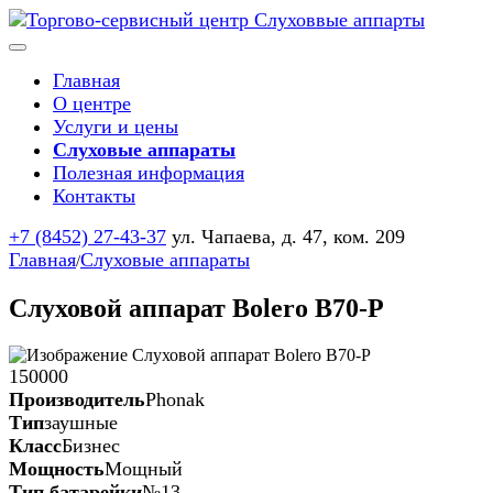
Главная
О центре
Услуги и цены
Слуховые аппараты
Полезная информация
Контакты
+7 (8452) 27-43-37
ул. Чапаева, д. 47, ком. 209
Главная
Слуховые аппараты
/
Слуховой аппарат Bolero B70-P
150000
Производитель
Phonak
Тип
заушные
Класс
Бизнес
Мощность
Мощный
Тип батарейки
№13