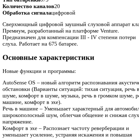
Количество каналов
20
Обработка сигнала
цифровой
Сверхмощный цифровой заушный слуховой аппарат кл
Премиум, разработанный на платформе Venture.
Предназначен для компенсации III - IV степени потери
слуха. Работает на 675 батарее.
Основные характеристики
Новые функции и программы:
AutoSense OS – новый алгоритм распознавания акустич
обстановки (Варианты ситуаций: тихая ситуация, речь 
шуме, комфорт в шуме, музыка, речь в громком шуме, р
машине, комфорт в эхе).
Речь в машине – Уменьшает характерный для автомоби
широкополосный шум, облегчая общение и снижая слух
напряжение.
Комфорт в эхе – Распознает частоту реверберации и
уменьшает усиление, устраняя искажения и повышая