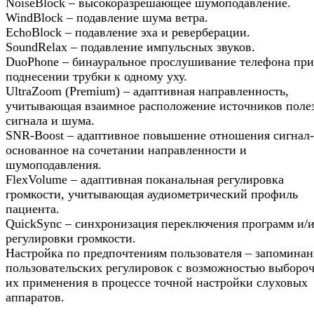
NoiseBlock – высокоразрешающее шумоподавление.
WindBlock – подавление шума ветра.
EchoBlock – подавление эха и реверберации.
SoundRelax – подавление импульсных звуков.
DuoPhone – бинауральное прослушивание телефона при
поднесении трубки к одному уху.
UltraZoom (Premium) – адаптивная направленность,
учитывающая взаимное расположение источников поле
сигнала и шума.
SNR-Boost – адаптивное повышение отношения сигнал
основанное на сочетании направленности и
шумоподавления.
FlexVolume – адаптивная поканальная регулировка
громкости, учитывающая аудиометрический профиль
пациента.
QuickSync – синхронизация переключения программ и/
регулировки громкости.
Настройка по предпочтениям пользователя – запоминан
пользовательских регулировок с возможностью выборо
их применения в процессе точной настройки слуховых
аппаратов.