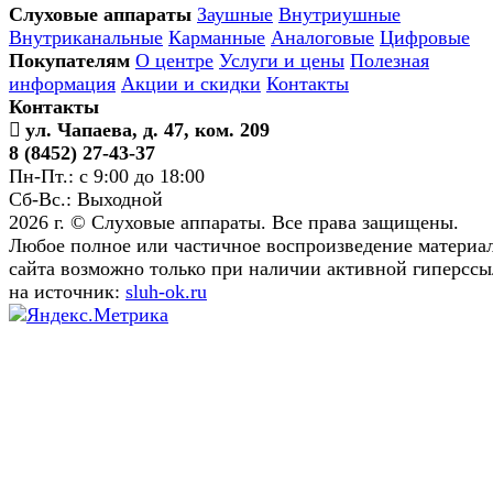
Слуховые аппараты
Заушные
Внутриушные
Внутриканальные
Карманные
Аналоговые
Цифровые
Покупателям
О центре
Услуги и цены
Полезная
информация
Акции и скидки
Контакты
Контакты
ул. Чапаева, д. 47, ком. 209
8 (8452) 27-43-37
Пн-Пт.: с 9:00 до 18:00
Сб-Вс.: Выходной
2026 г. © Слуховые аппараты. Все права защищены.
Любое полное или частичное воспроизведение материа
сайта возможно только при наличии активной гиперсс
на источник:
sluh-ok.ru