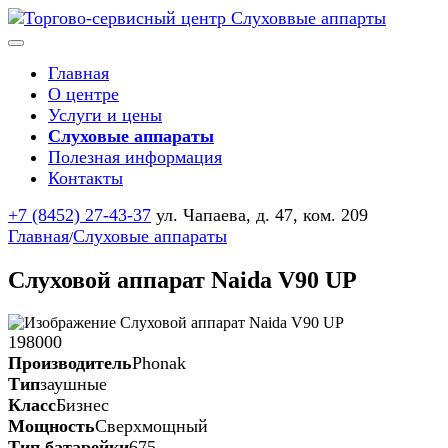
Главная
О центре
Услуги и цены
Слуховые аппараты
Полезная информация
Контакты
+7 (8452) 27-43-37
ул. Чапаева, д. 47, ком. 209
Главная
Слуховые аппараты
/
Слуховой аппарат Naida V90 UP
198000
Производитель
Phonak
Тип
заушные
Класс
Бизнес
Мощность
Сверхмощный
Тип батарейки
675