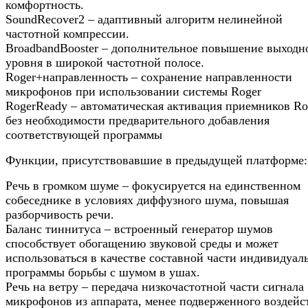
комфортность.
SoundRecover2 – адаптивный алгоритм нелинейной
частотной компрессии.
BroadbandBooster – дополнительное повышение выходн
уровня в широкой частотной полосе.
Roger+направленность – сохранение направленности
микрофонов при использовании системы Roger
RogerReady – автоматическая активация приемников Ro
без необходимости предварительного добавления
соответствующей программы
Функции, присутствовавшие в предыдущей платформе:
Речь в громком шуме – фокусируется на единственном
собеседнике в условиях диффузного шума, повышая
разборчивость речи.
Баланс тиннитуса – встроенный генератор шумов
способствует обогащению звуковой среды и может
использоваться в качестве составной части индивидуал
программы борьбы с шумом в ушах.
Речь на ветру – передача низкочастотной части сигнала
микрофонов из аппарата, менее подверженного воздей