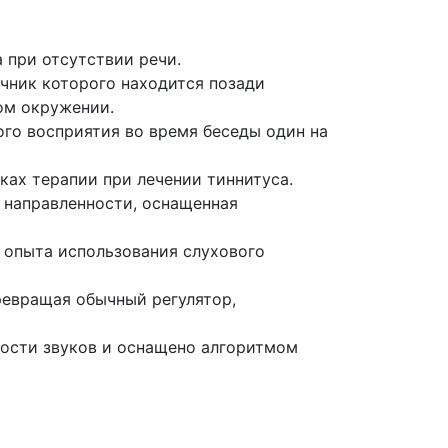
 при отсутствии речи.
очник которого находится позади
ом окружении.
ого восприятия во время беседы один на
ках терапии при лечении тиннитуса.
 направленности, оснащенная
я опыта использования слухового
ревращая обычный регулятор,
мости звуков и оснащено алгоритмом