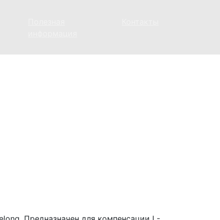
Полезная
Контакты
информация
ong. Предназначен для компенсации I -