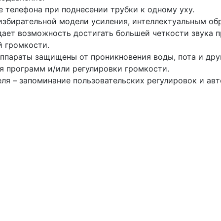
 телефона при поднесении трубки к одному уху.
-избирательной модели усиления, интеллектуальным о
 дает возможность достигать большей четкости звука 
й громкости.
аппараты защищены от проникновения воды, пота и друг
я программ и/или регулировки громкости.
ля – запоминание пользовательских регулировок и авт