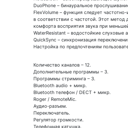
DuoPhone – бинауральное прослушивание
FlexVolume – функция следует частотно
в соответствии с частотой. Этот метод
комфорта восприятия звука при меньше
WaterResistant – водостойкие слуховые 
QuickSync – синхронизация переключени
Настройка по предпочтениям пользовате
Количество каналов – 12.
Дополнительные программы – 3.
Программы стриминга – 3.
Bluetooth audio + микр.
Bluetooth телефон / DECT + микр.
Roger / RemoteMic.
Аудио-разъем.
Переключатель.
Регулятор громкости.
Телефонная катушка.