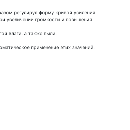
бразом регулируя форму кривой усиления
при увеличении громкости и повышения
ой влаги, а также пыли.
оматическое применение этих значений.