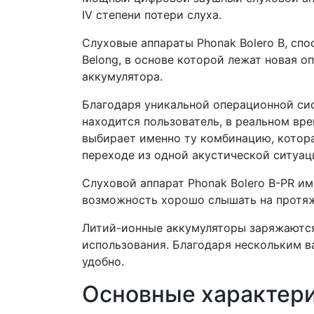
IV степени потери слуха.
Слуховые аппараты Phonak Bolero B, сп
Belong, в основе которой лежат новая 
аккумулятора.
Благодаря уникальной операционной сис
находится пользователь, в реальном вр
выбирает именно ту комбинацию, котор
переходе из одной акустической ситуац
Слуховой аппарат Phonak Bolero B-PR 
возможность хорошо слышать на протяж
Литий-ионные аккумуляторы заряжаются 
использования. Благодаря нескольким в
удобно.
Основные характери