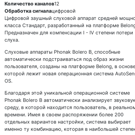
Количество каналов
12
Обработка сигнала
цифровой
Цифровой заушный слуховой аппарат средней мощн
класса Стандарт, разработанный на платформе Belong
Предназначен для компенсации I - IV степени потери
слуха.
Слуховые аппараты Phonak Bolero B, способные
автоматически подстраиваться под образ жизни
пользователя, созданы на платформе Belong, в основ
которой лежит новая операционная система AutoSen
OS.
Благодаря этой уникальной операционной системе
Phonak Bolero B автоматически анализирует звукову
среду, в которой находится пользователь, в реально
времени. Имея в своем распоряжении более 200
отдельных вариантов настройки, система выбирает
именно ту комбинацию, которая в наибольшей степе