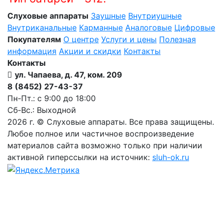
Слуховые аппараты
Заушные
Внутриушные
Внутриканальные
Карманные
Аналоговые
Цифровые
Покупателям
О центре
Услуги и цены
Полезная
информация
Акции и скидки
Контакты
Контакты
ул. Чапаева, д. 47, ком. 209
8 (8452) 27-43-37
Пн-Пт.: с 9:00 до 18:00
Сб-Вс.: Выходной
2026 г. © Слуховые аппараты. Все права защищены.
Любое полное или частичное воспроизведение
материалов сайта возможно только при наличии
активной гиперссылки на источник:
sluh-ok.ru