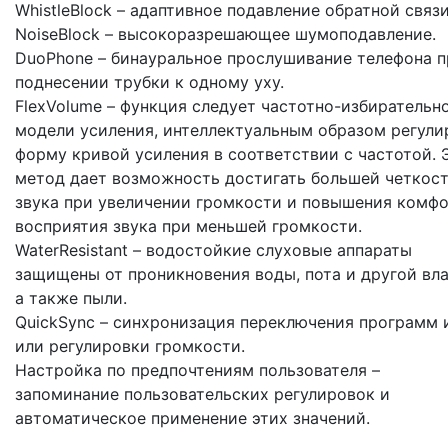
WhistleBlock – адаптивное подавление обратной связи
NoiseBlock – высокоразрешающее шумоподавление.
DuoPhone – бинауральное прослушивание телефона п
поднесении трубки к одному уху.
FlexVolume – функция следует частотно-избирательн
модели усиления, интеллектуальным образом регули
форму кривой усиления в соответствии с частотой. 
метод дает возможность достигать большей четкос
звука при увеличении громкости и повышения комф
восприятия звука при меньшей громкости.
WaterResistant – водостойкие слуховые аппараты
защищены от проникновения воды, пота и другой вла
а также пыли.
QuickSync – синхронизация переключения программ 
или регулировки громкости.
Настройка по предпочтениям пользователя –
запоминание пользовательских регулировок и
автоматическое применение этих значений.