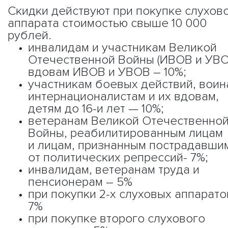
Скидки действуют при покупке слухов
аппарата стоимостью свыше 10 000
рублей.
инвалидам и участникам Великой
Отечественной Войны (ИВОВ и УВО
вдовам ИВОВ и УВОВ – 10%;
участникам боевых действий, воин
интернационалистам и их вдовам,
детям до 16-и лет — 10%;
ветеранам Великой Отечественно
Войны, реабилитированным лицам
и лицам, признанным пострадавши
от политических репрессий- 7%;
инвалидам, ветеранам труда и
пенсионерам – 5%
при покупки 2-х слуховых аппарато
7%
при покупке второго слухового