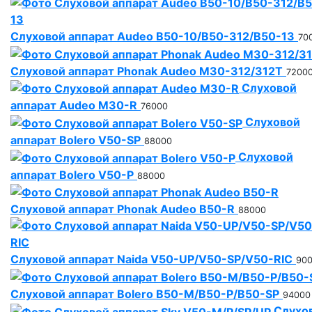
Слуховой аппарат Audeo B50-10/B50-312/B50-13
70
Слуховой аппарат Phonak Audeo M30-312/312T
7200
Слуховой
аппарат Audeo М30-R
76000
Слуховой
аппарат Bolero V50-SP
88000
Слуховой
аппарат Bolero V50-P
88000
Слуховой аппарат Phonak Audeo B50-R
88000
Слуховой аппарат Naida V50-UP/V50-SP/V50-RIC
90
Слуховой аппарат Bolero B50-M/B50-P/B50-SP
94000
Слухо