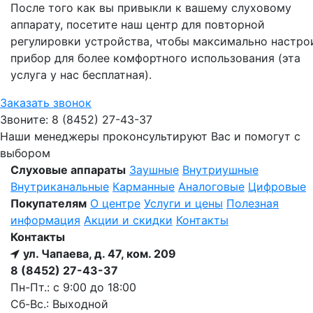
После того как вы привыкли к вашему слуховому
аппарату, посетите наш центр для повторной
регулировки устройства, чтобы максимально настро
прибор для более комфортного использования (эта
услуга у нас бесплатная).
Заказать звонок
Звоните: 8 (8452) 27-43-37
Наши менеджеры проконсультируют Вас и помогут с
выбором
Слуховые аппараты
Заушные
Внутриушные
Внутриканальные
Карманные
Аналоговые
Цифровые
Покупателям
О центре
Услуги и цены
Полезная
информация
Акции и скидки
Контакты
Контакты
ул. Чапаева, д. 47, ком. 209
8 (8452) 27-43-37
Пн-Пт.: с 9:00 до 18:00
Сб-Вс.: Выходной