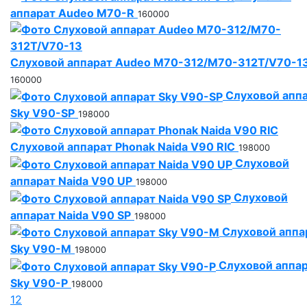
аппарат Audeo М70-R
160000
Слуховой аппарат Audeo M70-312/M70-312T/V70-1
160000
Слуховой апп
Sky V90-SP
198000
Слуховой аппарат Phonak Naida V90 RIC
198000
Слуховой
аппарат Naida V90 UP
198000
Слуховой
аппарат Naida V90 SP
198000
Слуховой аппа
Sky V90-M
198000
Слуховой аппа
Sky V90-P
198000
1
2