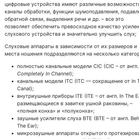
цифровые устройства имеют различные возможност
каналы обработки, функции шумоподавления, подавл
обратной связи, выделения речи и др. – все это
позволяет обеспечить превосходное качество усиле
слухового устройства и значительно улучшить слух;
Слуховые аппараты в зависимости от их размеров и
места ношения подразделяются на несколько катего
полностью канальные модели CIC (CIC – от англ.
Completely
In
Channel
);
канальные модели ITC (ITC — сокращение от In 
Canal);
внутриушные приборы ITE (ITE – от англ. In The Ea
размещающиеся в завитке ушной раковины, –
«полная конха» и «полуконха»;
заушные усилители слуха BTE (BTE – от англ. Beh
The Ear);
микрозаушные аппараты открытого протезиров