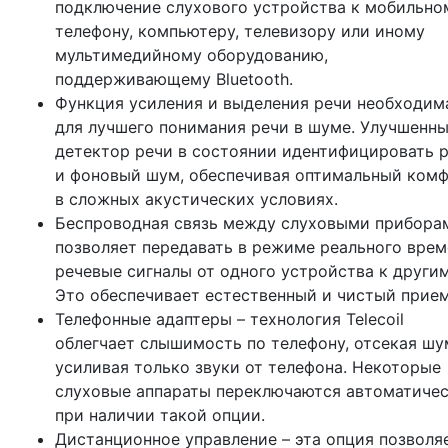
подключение слухового устройства к мобильно
телефону, компьютеру, телевизору или иному
мультимедийному оборудованию,
поддерживающему Bluetooth.
Функция усиления и выделения речи необходим
для лучшего понимания речи в шуме. Улучшенн
детектор речи в состоянии идентифицировать 
и фоновый шум, обеспечивая оптимальный ком
в сложных акустических условиях.
Беспроводная связь между слуховыми прибора
позволяет передавать в режиме реального вре
речевые сигналы от одного устройства к другим
Это обеспечивает естественный и чистый прием
Телефонные адаптеры – технология Telecoil
облегчает слышимость по телефону, отсекая шу
усиливая только звуки от телефона. Некоторые
слуховые аппараты переключаются автоматиче
при наличии такой опции.
Дистанционное управление – эта опция позволя