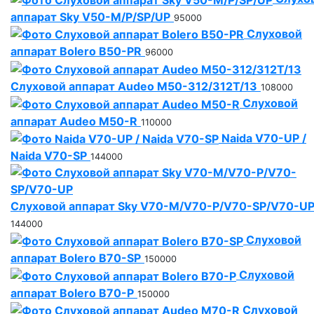
аппарат Sky V50-M/P/SP/UP
95000
Слуховой
аппарат Bolero B50-PR
96000
Слуховой аппарат Audeo M50-312/312T/13
108000
Слуховой
аппарат Audeo M50-R
110000
Naida V70-UP /
Naida V70-SP
144000
Слуховой аппарат Sky V70-M/V70-P/V70-SP/V70-U
144000
Слуховой
аппарат Bolero B70-SP
150000
Слуховой
аппарат Bolero B70-P
150000
Слуховой