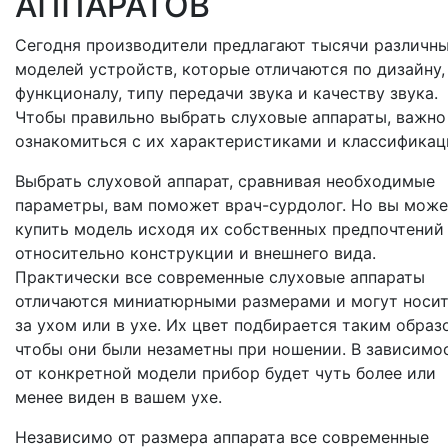
АППАРАТОВ
Сегодня производители предлагают тысячи различн
моделей устройств, которые отличаются по дизайну,
функционалу, типу передачи звука и качеству звука.
Чтобы правильно выбрать слуховые аппараты, важно
ознакомиться с их характеристиками и классификац
Выбрать слуховой аппарат, сравнивая необходимые
параметры, вам поможет врач-сурдолог. Но вы може
купить модель исходя их собственных предпочтений
относительно конструкции и внешнего вида.
Практически все современные слуховые аппараты
отличаются миниатюрными размерами и могут носи
за ухом или в ухе. Их цвет подбирается таким образ
чтобы они были незаметны при ношении. В зависимо
от конкретной модели прибор будет чуть более или
менее виден в вашем ухе.
Независимо от размера аппарата все современные