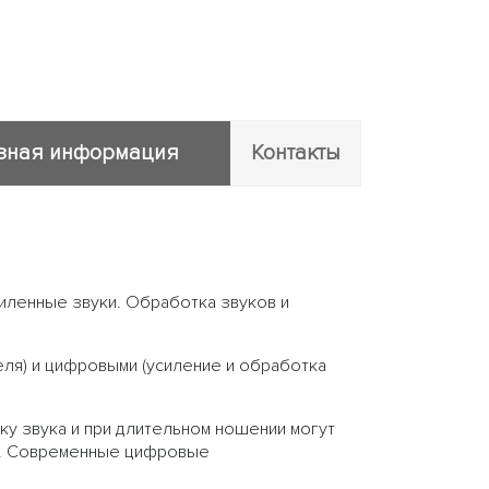
зная информация
Контакты
иленные звуки. Обработка звуков и
ля) и цифровыми (усиление и обработка
у звука и при длительном ношении могут
т.п. Современные цифровые