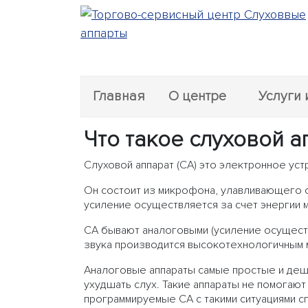
Главная
О центре
Услуги 
Что такое слуховой а
Слуховой аппарат (СА) это электронное уст
Он состоит из микрофона, улавливающего о
усиление осуществляется за счет энергии 
СА бывают аналоговыми (усиление осущест
звука производится высокотехнологичным
Аналоговые аппараты самые простые и деш
ухудшать слух. Такие аппараты не помогают
программируемые СА с такими ситуациями 