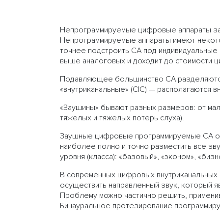
Непрограммируемые цифровые аппараты за
Непрограммируемые аппараты имеют некот
точнее подстроить СА под индивидуальные 
выше аналоговых и доходит до стоимости ц
Подавляющее большинство СА разделяются 
«внутриканальные» (CIC) — располагаются в
«Заушины» бывают разных размеров: от мал
тяжелых и тяжелых потерь слуха).
Заушные цифровые программируемые СА об
наиболее полно и точно разместить все зву
уровня (класса): «базовый», «эконом», «бизн
В современных цифровых внутриканальных С
осуществить направленный звук, который 
Проблему можно частично решить, применив
Бинауральное протезирование программиру