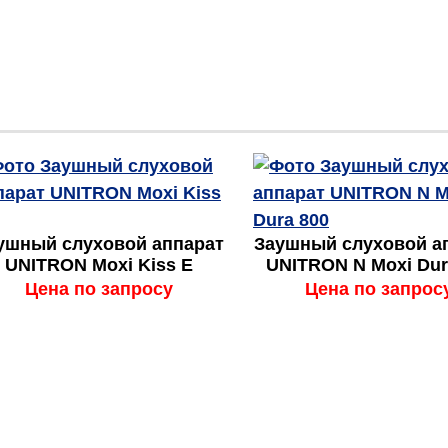
ушный слуховой аппарат
Заушный слуховой а
UNITRON Moxi Kiss E
UNITRON N Moxi Dur
Цена по запросу
Цена по запрос