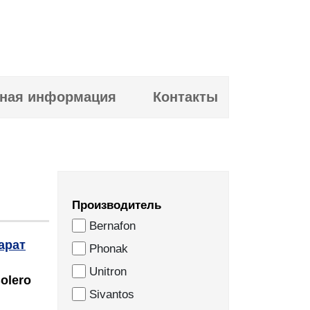
ная информация
Контакты
Производитель
Bernafon
Phonak
Unitron
olero
Sivantos