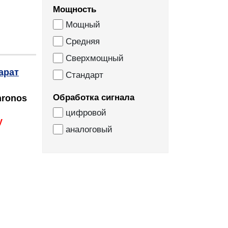
Мощность
Мощный
Средняя
Сверхмощный
Стандарт
Обработка сигнала
hronos
цифровой
у
аналоговый