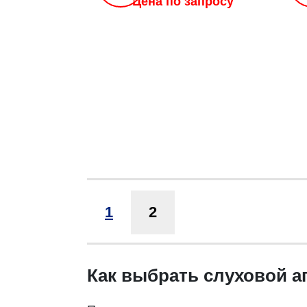
Цена по запросу
1
2
Как выбрать слуховой а