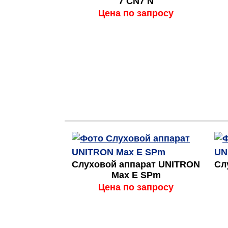
7 CN7 N
Цена по запросу
Слуховой аппарат UNITRON
Сл
Max E SPm
Цена по запросу