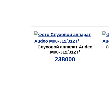
Слуховой аппарат Audeo
С
M90-312/312T/
238000