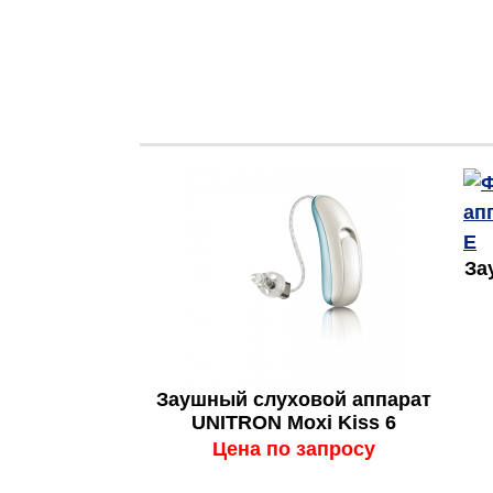
За
Заушный слуховой аппарат
UNITRON Moxi Kiss 6
Цена по запросу