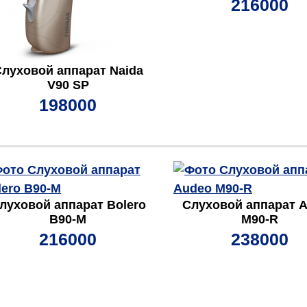
216000
луховой аппарат Naida
V90 SP
198000
луховой аппарат Bolero
Слуховой аппарат 
B90-M
М90-R
216000
238000