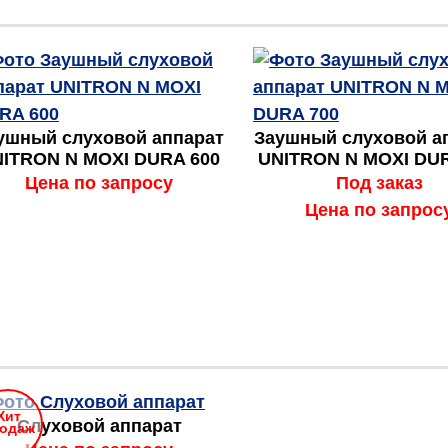
ушный слуховой аппарат
Заушный слуховой а
ITRON N MOXI DURA 600
UNITRON N MOXI DUR
Цена по запросу
Под заказ
Цена по запрос
Хит
Слуховой аппарат
одаж