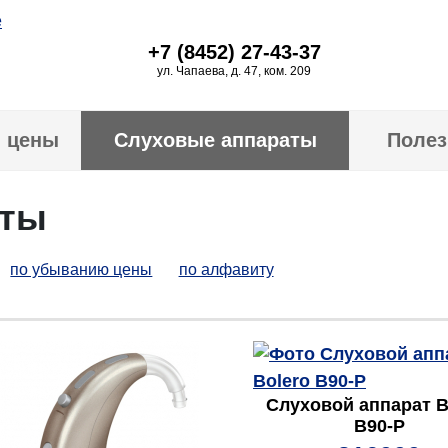
+7 (8452) 27-43-37
ул. Чапаева, д. 47, ком. 209
и цены
Слуховые аппараты
Полез
аты
по убыванию цены
по алфавиту
Слуховой аппарат B
B90-P