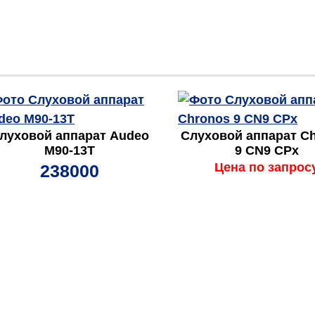
луховой аппарат Audeo
Слуховой аппарат C
М90-13Т
9 CN9 CPx
Цена по запрос
238000